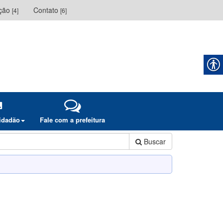
ação
Contato
[4]
[6]
cidadão
Fale com a prefeitura
Buscar