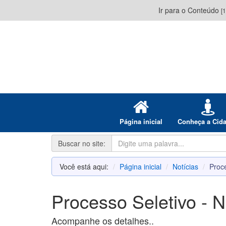
Ir para o Conteúdo
[1
Página inicial
Conheça a Cid
Buscar no site:
Você está aqui:
Página inicial
Notícias
Proc
Processo Seletivo - 
Acompanhe os detalhes..