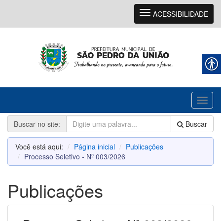
Navegação
ACESSIBILIDADE
Toggl
naviga
Buscar no site:
Buscar
Você está aqui:
Página inicial
Publicações
Processo Seletivo - Nº 003/2026
Publicações