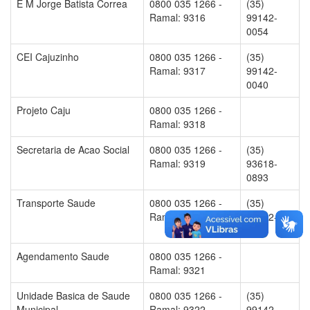
E M Jorge Batista Correa
0800 035 1266 -
(35)
Ramal: 9316
99142-
0054
CEI Cajuzinho
0800 035 1266 -
(35)
Ramal: 9317
99142-
0040
Projeto Caju
0800 035 1266 -
Ramal: 9318
Secretaria de Acao Social
0800 035 1266 -
(35)
Ramal: 9319
93618-
0893
Transporte Saude
0800 035 1266 -
(35)
Ramal: 9320
99142-
0074
Agendamento Saude
0800 035 1266 -
Ramal: 9321
Unidade Basica de Saude
0800 035 1266 -
(35)
Municipal
Ramal: 9322
99142-