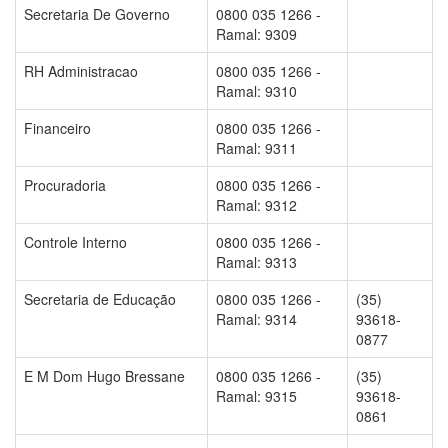
Secretaria De Governo
0800 035 1266 -
Ramal: 9309
RH Administracao
0800 035 1266 -
Ramal: 9310
Financeiro
0800 035 1266 -
Ramal: 9311
Procuradoria
0800 035 1266 -
Ramal: 9312
Controle Interno
0800 035 1266 -
Ramal: 9313
Secretaria de Educação
0800 035 1266 -
(35)
Ramal: 9314
93618-
0877
E M Dom Hugo Bressane
0800 035 1266 -
(35)
Ramal: 9315
93618-
0861