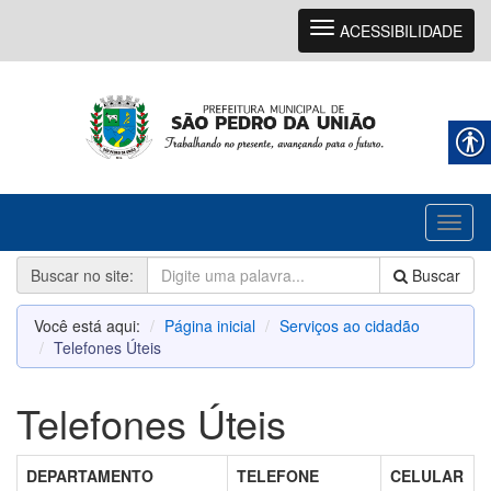
Navegação
ACESSIBILIDADE
Toggl
naviga
Buscar no site:
Buscar
Você está aqui:
Página inicial
Serviços ao cidadão
Telefones Úteis
Telefones Úteis
DEPARTAMENTO
TELEFONE
CELULAR