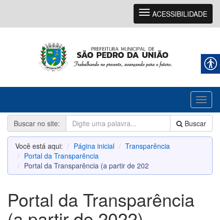
Navegação
ACESSIBILIDADE
Toggl
naviga
Buscar no site:
Buscar
Você está aqui:
Página inicial
Transparência
Portal da Transparência
Portal da Transparência (a partir de 202
Portal da Transparência
(a partir de 2022)