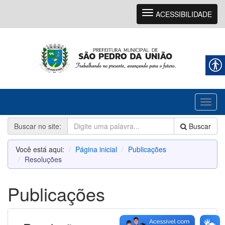
Navegação
ACESSIBILIDADE
Toggl
naviga
Buscar no site:
Buscar
Você está aqui:
Página inicial
Publicações
Resoluções
Publicações