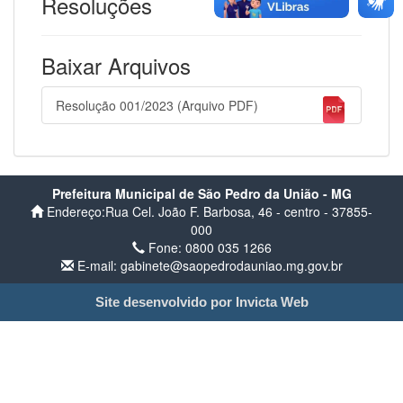
Resoluções
Baixar Arquivos
Resolução 001/2023 (Arquivo PDF)
Prefeitura Municipal de São Pedro da União - MG
Endereço:Rua Cel. João F. Barbosa, 46 - centro - 37855-
000
Fone: 0800 035 1266
E-mail: gabinete@saopedrodauniao.mg.gov.br
Site desenvolvido por Invicta Web