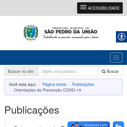
Navegação
ACESSIBILIDADE
Toggl
naviga
Buscar no site:
Buscar
Você está aqui:
Página inicial
Publicações
Orientações de Prevenção COVID-19
Publicações