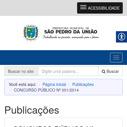
Navegação
ACESSIBILIDADE
Toggl
naviga
Buscar no site:
Buscar
Você está aqui:
Página inicial
Publicações
CONCURSO PÚBLICO Nº 001/2014
Publicações