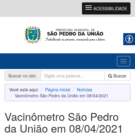
Navegação
ACESSIBILIDADE
Toggl
naviga
Buscar no site:
Buscar
Você está aqui:
Página inicial
Notícias
Vacinômetro São Pedro da União em 08/04/2021
Vacinômetro São Pedro
da União em 08/04/2021