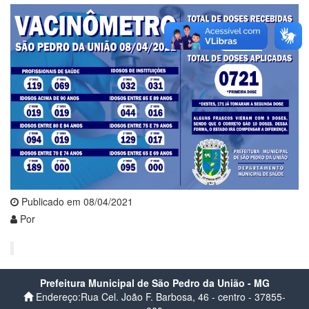
Publicado em 08/04/2021
Por
Prefeitura Municipal de São Pedro da União - MG
Endereço:Rua Cel. João F. Barbosa, 46 - centro - 37855-