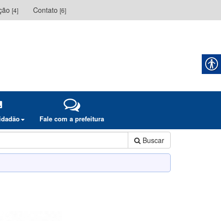
ação
Contato
[4]
[6]
cidadão
Fale com a prefeitura
Buscar