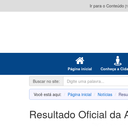
Ir para o Conteúdo
[1
Página inicial
Conheça a Cid
Buscar no site:
Você está aqui:
Página inicial
Notícias
Resul
Resultado Oficial da 