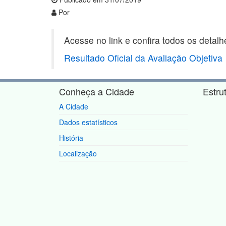
Por
Acesse no link e confira todos os detalh
Resultado Oficial da Avaliação Objetiva
Conheça a Cidade
Estru
A Cidade
Dados estatísticos
História
Localização