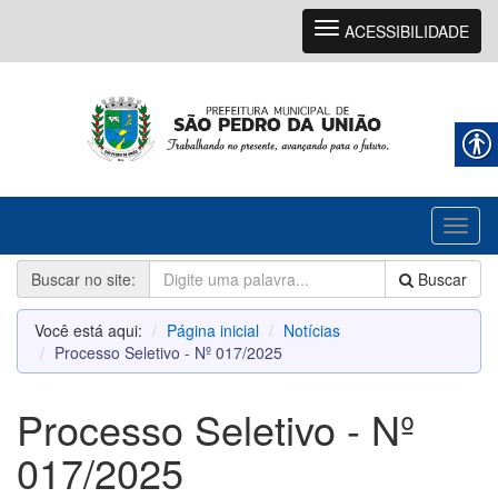
Navegação
ACESSIBILIDADE
Toggl
naviga
Buscar no site:
Buscar
Você está aqui:
Página inicial
Notícias
Processo Seletivo - Nº 017/2025
Processo Seletivo - Nº
017/2025