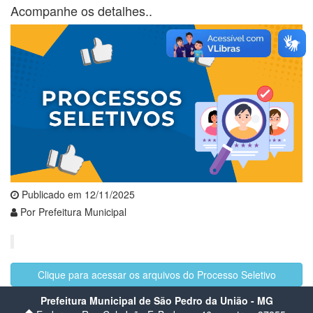
Acompanhe os detalhes..
Publicado em 12/11/2025
Por Prefeitura Municipal
Clique para acessar os arquivos do Processo Seletivo
Prefeitura Municipal de São Pedro da União - MG