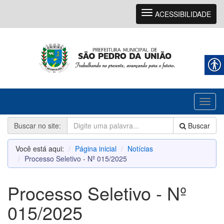
Navegação
ACESSIBILIDADE
Toggl
naviga
Buscar no site:
Buscar
Você está aqui:
Página inicial
Notícias
Processo Seletivo - Nº 015/2025
Processo Seletivo - Nº
015/2025