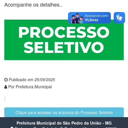
Acompanhe os detalhes..
Publicado em 25/09/2025
Por Prefeitura Municipal
Clique para acessar os arquivos do Processo Seletivo
Prefeitura Municipal de São Pedro da União - MG