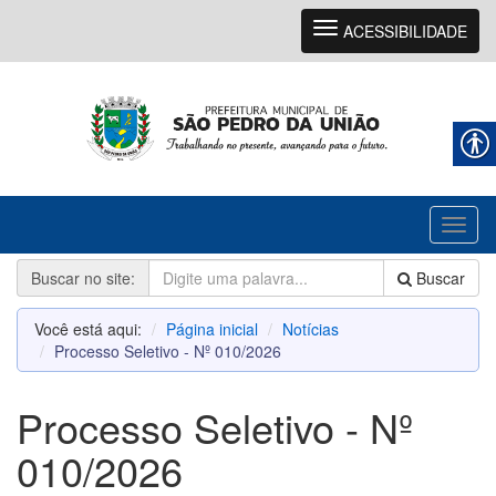
Navegação
ACESSIBILIDADE
Toggl
naviga
Buscar no site:
Buscar
Você está aqui:
Página inicial
Notícias
Processo Seletivo - Nº 010/2026
Processo Seletivo - Nº
010/2026