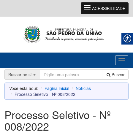
Navegação
ACESSIBILIDADE
Toggl
naviga
Buscar no site:
Buscar
Você está aqui:
Página inicial
Notícias
Processo Seletivo - Nº 008/2022
Processo Seletivo - Nº
008/2022