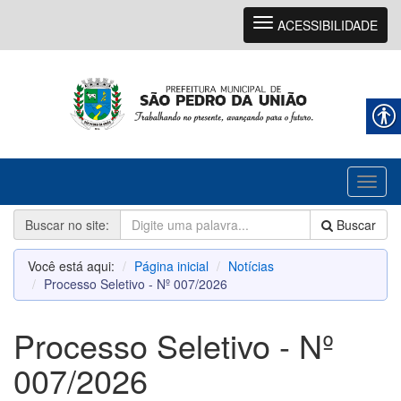
Navegação
ACESSIBILIDADE
Toggl
naviga
Buscar no site:
Buscar
Você está aqui:
Página inicial
Notícias
Processo Seletivo - Nº 007/2026
Processo Seletivo - Nº
007/2026