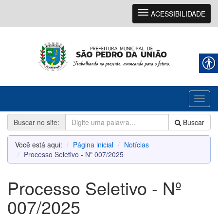
Navegação
ACESSIBILIDADE
Toggl
naviga
Buscar no site:
Buscar
Você está aqui:
Página inicial
Notícias
Processo Seletivo - Nº 007/2025
Processo Seletivo - Nº
007/2025