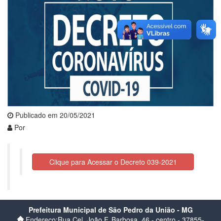
Publicado em 20/05/2021
Por
Clique para Acessar o Decreto 039-2021
Prefeitura Municipal de São Pedro da União - MG
Endereço:Rua Cel. João F. Barbosa, 46 - centro - 37855-