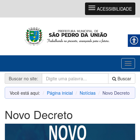
Navegação
ACESSIBILIDADE
Toggl
naviga
Buscar no site:
Buscar
Você está aqui:
Página inicial
Notícias
Novo Decreto
Novo Decreto