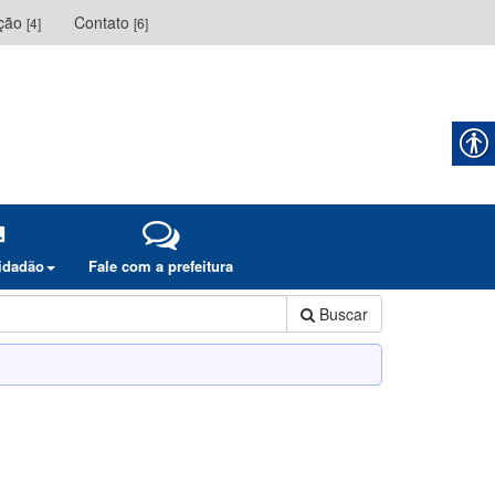
ação
Contato
[4]
[6]
cidadão
Fale com a prefeitura
Buscar