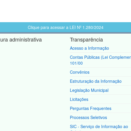
Clique para acessar a LEI Nº 1.280/2024
tura administrativa
Transparência
Acesso a Informação
Contas Públicas (Lei Complemen
101/00
Convênios
Estruturação da Informação
Legislação Municipal
Licitações
Perguntas Frequentes
Processos Seletivos
SIC - Serviço de Informação ao