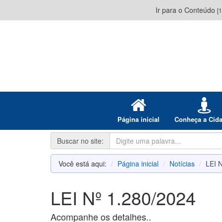
Ir para o Conteúdo
[1
Página inicial
Conheça a Cid
Buscar no site:
Você está aqui:
Página inicial
Notícias
LEI 
LEI Nº 1.280/2024
Acompanhe os detalhes..