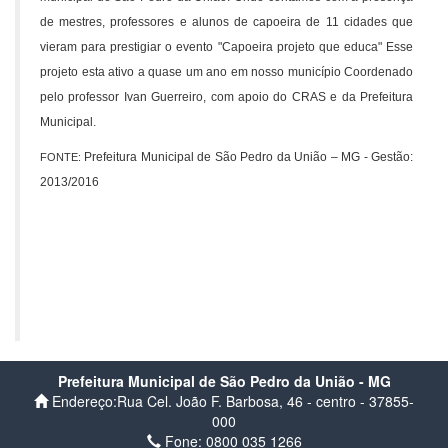
de mestres, professores e alunos de capoeira de 11 cidades que
vieram para prestigiar o evento "Capoeira projeto que educa" Esse
projeto esta ativo a quase um ano em nosso município Coordenado
pelo professor Ivan Guerreiro, com apoio do CRAS e da Prefeitura
Municipal.
Prefeitura Municipal de São Pedro da União – MG - Gestão:
FONTE:
2013/2016
Prefeitura Municipal de São Pedro da União - MG
Endereço:Rua Cel. João F. Barbosa, 46 - centro - 37855-
000
Fone: 0800 035 1266