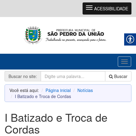
Navegação
ACESSIBILIDADE
Toggl
naviga
Buscar no site:
Buscar
Você está aqui:
Página inicial
Notícias
I Batizado e Troca de Cordas
I Batizado e Troca de
Cordas