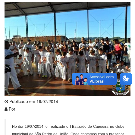
Publicado em 19/07/2014
Por
No dia 19/07/2014 foi realizado o I Batizado de Capoeira no clube
municipal de São Pedro da União. Onde contamos com a presença