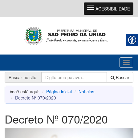
Navegação
ACESSIBILIDADE
Toggl
naviga
Buscar no site:
Buscar
Você está aqui:
Página inicial
Notícias
Decreto Nº 070/2020
Decreto Nº 070/2020