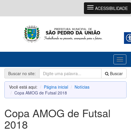
Navegação
ACESSIBILIDADE
Toggl
naviga
Buscar no site:
Buscar
Você está aqui:
Página inicial
Notícias
Copa AMOG de Futsal 2018
Copa AMOG de Futsal
2018