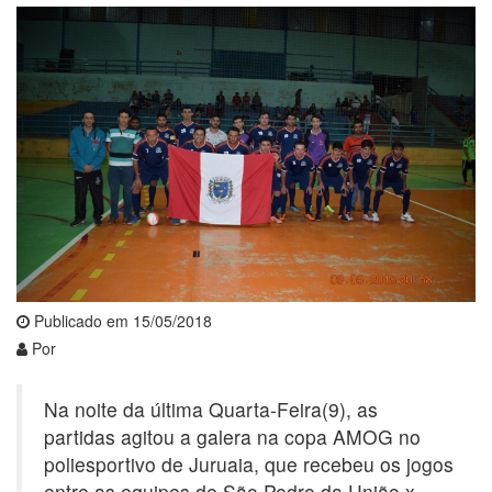
Publicado em 15/05/2018
Por
Na noite da última Quarta-Feira(9), as
partidas agitou a galera na copa AMOG no
poliesportivo de Juruaia, que recebeu os jogos
entre as equipes de São Pedro da União x