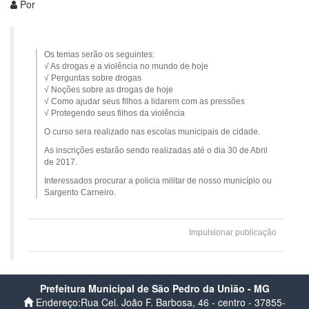
Por
Os temas serão os seguintes:
√ As drogas e a violência no mundo de hoje
√ Pergunt
as sobre drogas
√ Noções sobre as drogas de hoje
√ Como ajudar seus filhos a lidarem com as pressões
√ Protegendo seus filhos da violência
O curso sera realizado nas escolas municipais de cidade.
As inscrições estarão sendo realizadas até o dia 30 de Abril
de 2017.
Interessados procurar a policia militar de nosso município ou
Sargento Carneiro.
Impulsionar publicação
Prefeitura Municipal de São Pedro da União - MG
Endereço:Rua Cel. João F. Barbosa, 46 - centro - 37855-