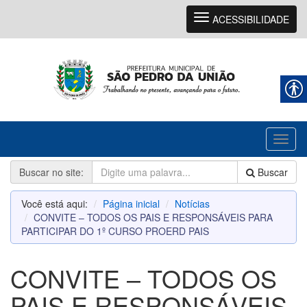
Navegação
ACESSIBILIDADE
Toggl
naviga
Buscar no site:
Buscar
Você está aqui:
Página inicial
Notícias
CONVITE – TODOS OS PAIS E RESPONSÁVEIS PARA
PARTICIPAR DO 1º CURSO PROERD PAIS
CONVITE – TODOS OS
PAIS E RESPONSÁVEIS