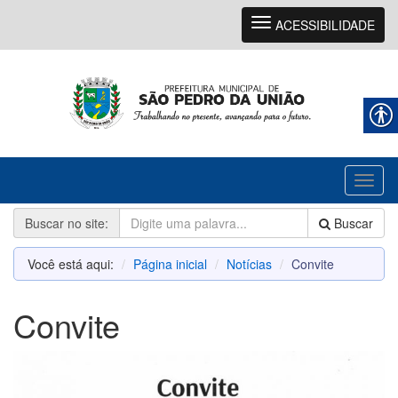
Navegação
ACESSIBILIDADE
Toggl
naviga
Buscar no site:
Buscar
Você está aqui:
Página inicial
Notícias
Convite
Convite