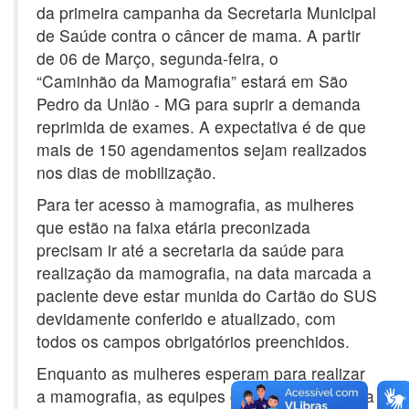
da primeira campanha da Secretaria Municipal
de Saúde contra o câncer de mama. A partir
de 06 de Março, segunda-feira, o
“Caminhão da Mamografia” estará em São
Pedro da União - MG para suprir a demanda
reprimida de exames. A expectativa é de que
mais de 150 agendamentos sejam realizados
nos dias de mobilização.
Para ter acesso à mamografia, as mulheres
que estão na faixa etária preconizada
precisam ir até a secretaria da saúde para
realização da mamografia, na data marcada a
paciente deve estar munida do Cartão do SUS
devidamente conferido e atualizado, com
todos os campos obrigatórios preenchidos.
Enquanto as mulheres esperam para realizar
a mamografia, as equipes do P.S.F Biguatinga