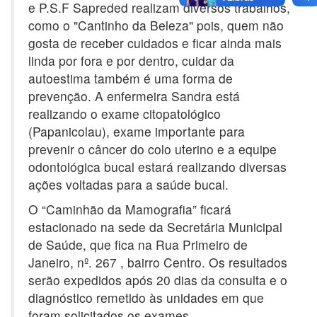
e P.S.F Sapreded realizam diversos trabalhos,
como o "Cantinho da Beleza" pois, quem não
gosta de receber cuidados e ficar ainda mais
linda por fora e por dentro, cuidar da
autoestima também é uma forma de
prevenção. A enfermeira Sandra está
realizando o exame citopatológico
(Papanicolau), exame importante para
prevenir o câncer do colo uterino e a equipe
odontológica bucal estará realizando diversas
ações voltadas para a saúde bucal.
O “Caminhão da Mamografia” ficará
estacionado na sede da Secretária Municipal
de Saúde, que fica na Rua Primeiro de
Janeiro, nº. 267 , bairro Centro. Os resultados
serão expedidos após 20 dias da consulta e o
diagnóstico remetido às unidades em que
foram solicitados os exames.