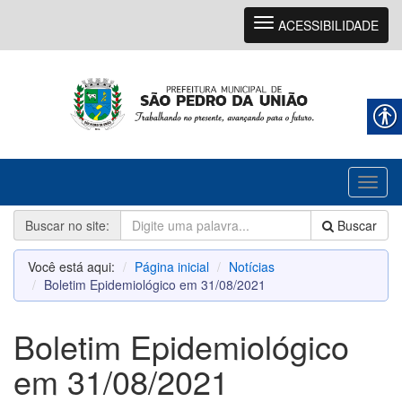
Navegação
ACESSIBILIDADE
Toggl
naviga
Buscar no site:
Buscar
Você está aqui:
Página inicial
Notícias
Boletim Epidemiológico em 31/08/2021
Boletim Epidemiológico
em 31/08/2021