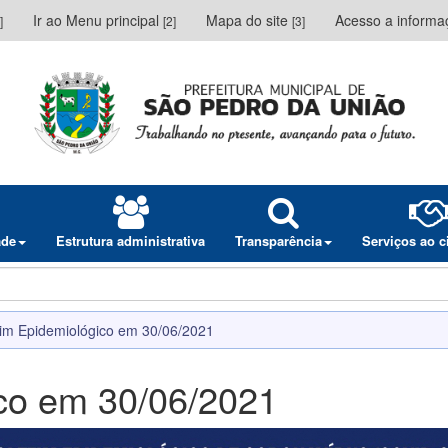
Ir ao Menu principal
Mapa do site
Acesso a inform
]
[2]
[3]
ade
Estrutura administrativa
Transparência
Serviços ao 
tim Epidemiológico em 30/06/2021
ico em 30/06/2021