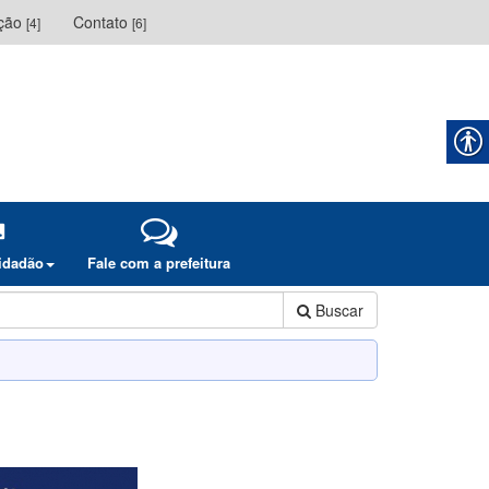
ação
Contato
[4]
[6]
cidadão
Fale com a prefeitura
Buscar