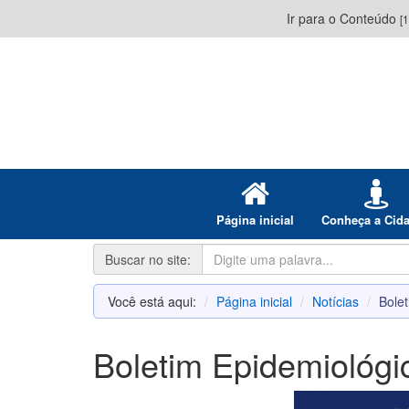
Ir para o Conteúdo
[1
Página inicial
Conheça a Cid
Buscar no site:
Você está aqui:
Página inicial
Notícias
Bole
Boletim Epidemiológ