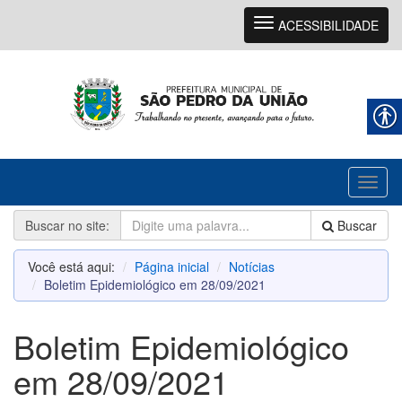
Navegação
ACESSIBILIDADE
Toggl
naviga
Buscar no site:
Buscar
Você está aqui:
Página inicial
Notícias
Boletim Epidemiológico em 28/09/2021
Boletim Epidemiológico
em 28/09/2021