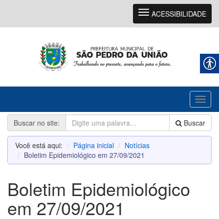
Navegação
ACESSIBILIDADE
Toggl
naviga
Buscar no site:
Buscar
Você está aqui:
Página inicial
Notícias
Boletim Epidemiológico em 27/09/2021
Boletim Epidemiológico
em 27/09/2021