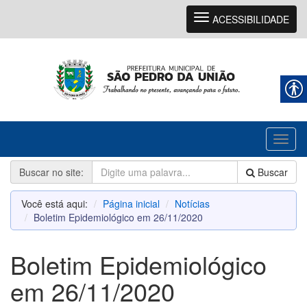
Navegação
ACESSIBILIDADE
Toggl
naviga
Buscar no site:
Buscar
Você está aqui:
Página inicial
Notícias
Boletim Epidemiológico em 26/11/2020
Boletim Epidemiológico
em 26/11/2020