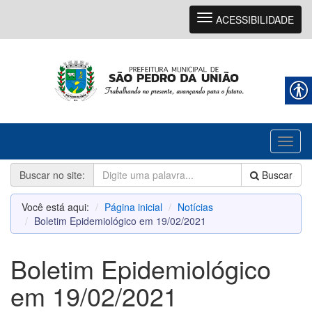
Navegação
ACESSIBILIDADE
Toggl
naviga
Buscar no site:
Buscar
Você está aqui:
Página inicial
Notícias
Boletim Epidemiológico em 19/02/2021
Boletim Epidemiológico
em 19/02/2021