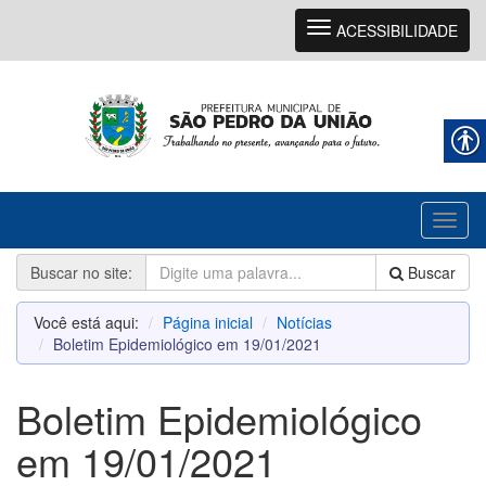
Navegação
ACESSIBILIDADE
Toggl
naviga
Buscar no site:
Buscar
Você está aqui:
Página inicial
Notícias
Boletim Epidemiológico em 19/01/2021
Boletim Epidemiológico
em 19/01/2021