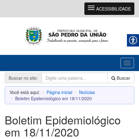
Navegação
ACESSIBILIDADE
Toggl
naviga
Buscar no site:
Buscar
Você está aqui:
Página inicial
Notícias
Boletim Epidemiológico em 18/11/2020
Boletim Epidemiológico
em 18/11/2020