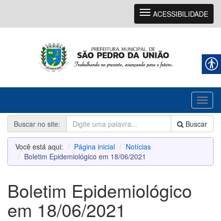
Navegação
ACESSIBILIDADE
Toggl
naviga
Buscar no site:
Buscar
Você está aqui:
Página inicial
Notícias
Boletim Epidemiológico em 18/06/2021
Boletim Epidemiológico
em 18/06/2021