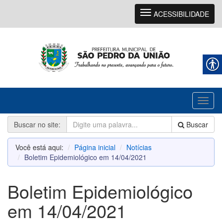
Navegação
ACESSIBILIDADE
Toggl
naviga
Buscar no site:
Buscar
Você está aqui:
Página inicial
Notícias
Boletim Epidemiológico em 14/04/2021
Boletim Epidemiológico
em 14/04/2021