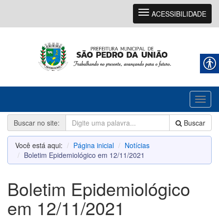
Navegação
ACESSIBILIDADE
Toggl
naviga
Buscar no site:
Buscar
Você está aqui:
Página inicial
Notícias
Boletim Epidemiológico em 12/11/2021
Boletim Epidemiológico
em 12/11/2021