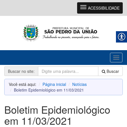
Navegação
ACESSIBILIDADE
Toggl
naviga
Buscar no site:
Buscar
Você está aqui:
Página inicial
Notícias
Boletim Epidemiológico em 11/03/2021
Boletim Epidemiológico
em 11/03/2021