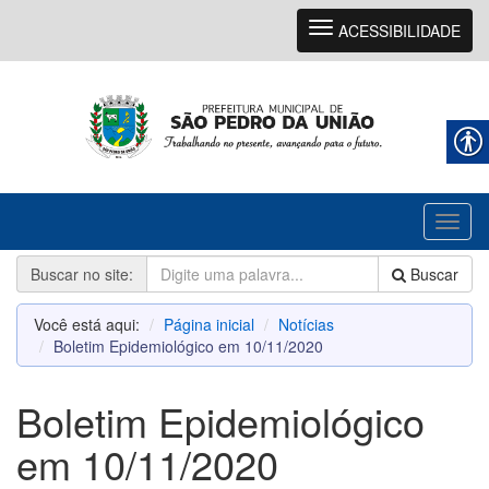
Navegação
ACESSIBILIDADE
Toggl
naviga
Buscar no site:
Buscar
Você está aqui:
Página inicial
Notícias
Boletim Epidemiológico em 10/11/2020
Boletim Epidemiológico
em 10/11/2020