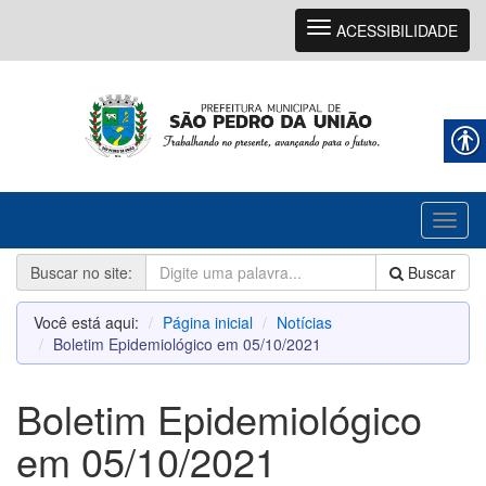
Navegação
ACESSIBILIDADE
Toggl
naviga
Buscar no site:
Buscar
Você está aqui:
Página inicial
Notícias
Boletim Epidemiológico em 05/10/2021
Boletim Epidemiológico
em 05/10/2021