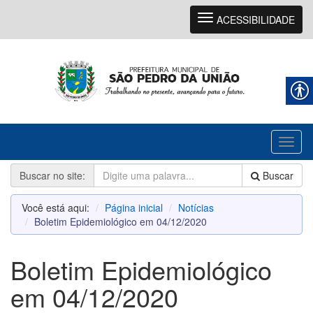
Navegação
ACESSIBILIDADE
Toggl
naviga
Buscar no site:
Buscar
Você está aqui:
Página inicial
Notícias
Boletim Epidemiológico em 04/12/2020
Boletim Epidemiológico
em 04/12/2020