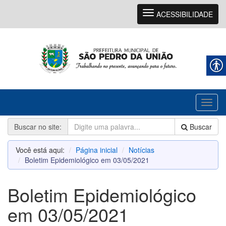
Navegação
ACESSIBILIDADE
Toggl
naviga
Buscar no site:
Buscar
Você está aqui:
Página inicial
Notícias
Boletim Epidemiológico em 03/05/2021
Boletim Epidemiológico
em 03/05/2021