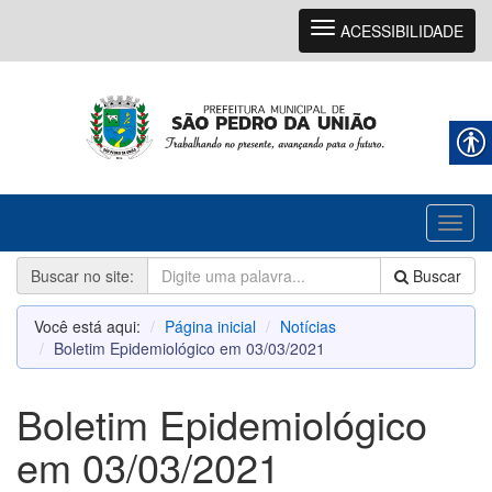
Navegação
ACESSIBILIDADE
Toggl
naviga
Buscar no site:
Buscar
Você está aqui:
Página inicial
Notícias
Boletim Epidemiológico em 03/03/2021
Boletim Epidemiológico
em 03/03/2021