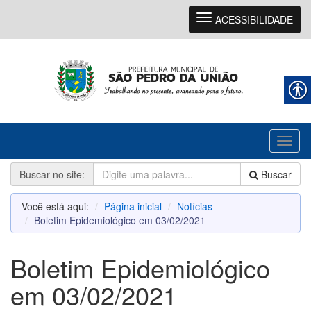
Navegação
ACESSIBILIDADE
Toggl
naviga
Buscar no site:
Buscar
Você está aqui:
Página inicial
Notícias
Boletim Epidemiológico em 03/02/2021
Boletim Epidemiológico
em 03/02/2021