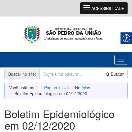
Navegação
ACESSIBILIDADE
Toggl
naviga
Buscar no site:
Buscar
Você está aqui:
Página inicial
Notícias
Boletim Epidemiológico em 02/12/2020
Boletim Epidemiológico
em 02/12/2020