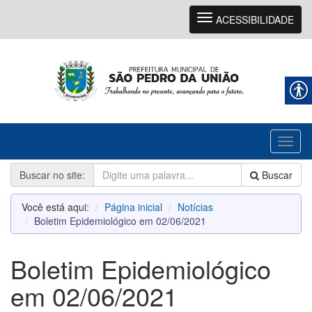
Navegação
ACESSIBILIDADE
Toggl
naviga
Buscar no site:
Buscar
Você está aqui:
Página inicial
Notícias
Boletim Epidemiológico em 02/06/2021
Boletim Epidemiológico
em 02/06/2021