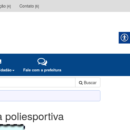
ação
Contato
[4]
[6]
cidadão
Fale com a prefeitura
Buscar
 poliesportiva