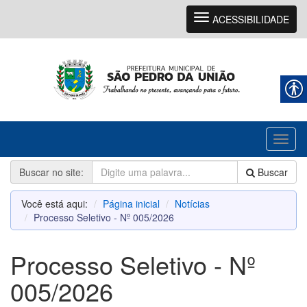
Navegação
ACESSIBILIDADE
Toggl
naviga
Buscar no site:
Buscar
Você está aqui:
Página inicial
Notícias
Processo Seletivo - Nº 005/2026
Processo Seletivo - Nº
005/2026