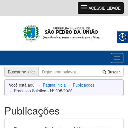
Navegação
ACESSIBILIDADE
Toggl
naviga
Buscar no site:
Buscar
Você está aqui:
Página inicial
Publicações
Processo Seletivo - Nº 005/2026
Publicações