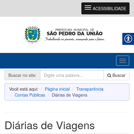
Navegação
ACESSIBILIDADE
Toggl
naviga
Buscar no site:
Buscar
Você está aqui:
Página inicial
Transparência
Contas Públicas
Diárias de Viagens
Diárias de Viagens