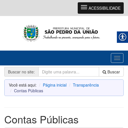
Navegação
ACESSIBILIDADE
Toggl
naviga
Buscar no site:
Buscar
Você está aqui:
Página inicial
Transparência
Contas Públicas
Contas Públicas