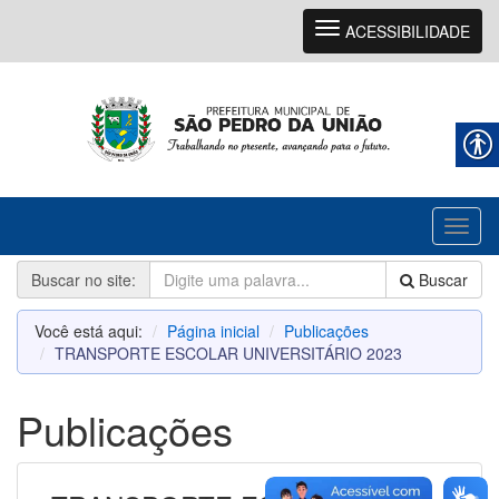
Navegação
ACESSIBILIDADE
Toggl
naviga
Buscar no site:
Buscar
Você está aqui:
Página inicial
Publicações
TRANSPORTE ESCOLAR UNIVERSITÁRIO 2023
Publicações