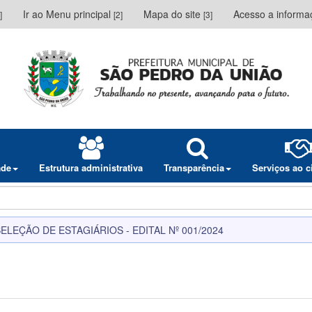
Ir ao Menu principal
Mapa do site
Acesso a inform
]
[2]
[3]
ade
Estrutura administrativa
Transparência
Serviços ao 
ELEÇÃO DE ESTAGIÁRIOS - EDITAL Nº 001/2024