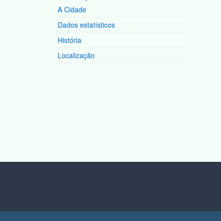
A Cidade
Dados estatísticos
História
Localização