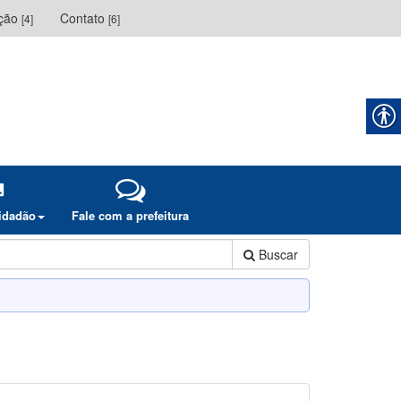
ação
Contato
[4]
[6]
cidadão
Fale com a prefeitura
Buscar